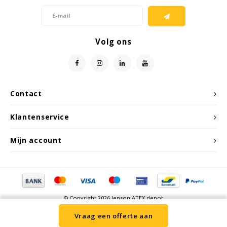
Volg ons
Contact
Klantenservice
Mijn account
© Copyright 2026 Jenson ATEX depot
Vraag een offerte aan