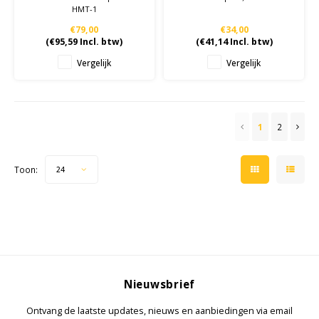
HMT-1
€79,00
€34,00
(
€95,59
Incl. btw)
(
€41,14
Incl. btw)
Vergelijk
Vergelijk
1
2
Toon:
24
Nieuwsbrief
Ontvang de laatste updates, nieuws en aanbiedingen via email