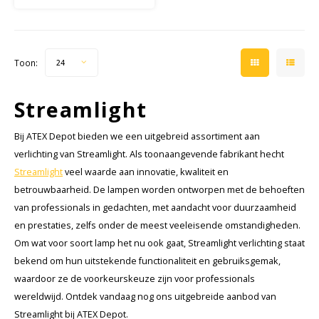
mijngas) die continu of
gedurende langere tijd
aanwezig zijn.
Toon:
24
Streamlight
Bij ATEX Depot bieden we een uitgebreid assortiment aan
verlichting van Streamlight. Als toonaangevende fabrikant hecht
Streamlight
veel waarde aan innovatie, kwaliteit en
betrouwbaarheid. De lampen worden ontworpen met de behoeften
van professionals in gedachten, met aandacht voor duurzaamheid
en prestaties, zelfs onder de meest veeleisende omstandigheden.
Om wat voor soort lamp het nu ook gaat, Streamlight verlichting staat
bekend om hun uitstekende functionaliteit en gebruiksgemak,
waardoor ze de voorkeurskeuze zijn voor professionals
wereldwijd. Ontdek vandaag nog ons uitgebreide aanbod van
Streamlight bij ATEX Depot.