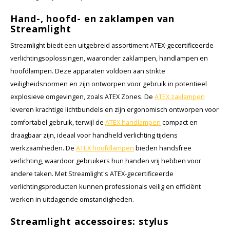
Hand-, hoofd- en zaklampen van
Streamlight
Streamlight biedt een uitgebreid assortiment ATEX-gecertificeerde
verlichtingsoplossingen, waaronder zaklampen, handlampen en
hoofdlampen. Deze apparaten voldoen aan strikte
veiligheidsnormen en zijn ontworpen voor gebruik in potentieel
explosieve omgevingen, zoals ATEX Zones. De
ATEX zaklampen
leveren krachtige lichtbundels en zijn ergonomisch ontworpen voor
comfortabel gebruik, terwijl de
ATEX handlampen
compact en
draagbaar zijn, ideaal voor handheld verlichting tijdens
werkzaamheden. De
ATEX hoofdlampen
bieden handsfree
verlichting, waardoor gebruikers hun handen vrij hebben voor
andere taken. Met Streamlight's ATEX-gecertificeerde
verlichtingsproducten kunnen professionals veilig en efficiënt
werken in uitdagende omstandigheden.
Streamlight accessoires: stylus