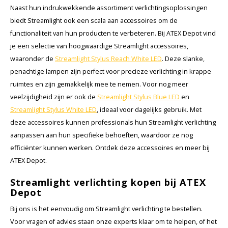
Naast hun indrukwekkende assortiment verlichtingsoplossingen
biedt Streamlight ook een scala aan accessoires om de
functionaliteit van hun producten te verbeteren. Bij ATEX Depot vind
je een selectie van hoogwaardige Streamlight accessoires,
waaronder de
Streamlight Stylus Reach White LED
. Deze slanke,
penachtige lampen zijn perfect voor precieze verlichting in krappe
ruimtes en zijn gemakkelijk mee te nemen. Voor nog meer
veelzijdigheid zijn er ook de
Streamlight Stylus Blue LED
en
Streamlight Stylus White LED
, ideaal voor dagelijks gebruik. Met
deze accessoires kunnen professionals hun Streamlight verlichting
aanpassen aan hun specifieke behoeften, waardoor ze nog
efficiënter kunnen werken. Ontdek deze accessoires en meer bij
ATEX Depot.
Streamlight verlichting kopen bij ATEX
Depot
Bij ons is het eenvoudig om Streamlight verlichting te bestellen.
Voor vragen of advies staan onze experts klaar om te helpen, of het