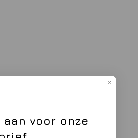
e aan voor onze
brief