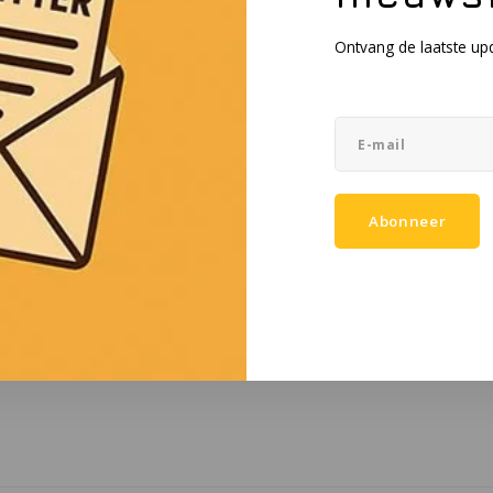
Ontvang de laatste up
Abonneer