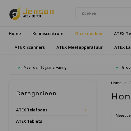
Home
Kenniscentrum
Onze merken
ATEX Te
ATEX Scanners
ATEX Meetapparatuur
ATEX L
Meer dan 10 jaar ervaring
Groot
Home
O
Categorieën
Hon
ATEX Telefoons
Meest be
ATEX Tablets