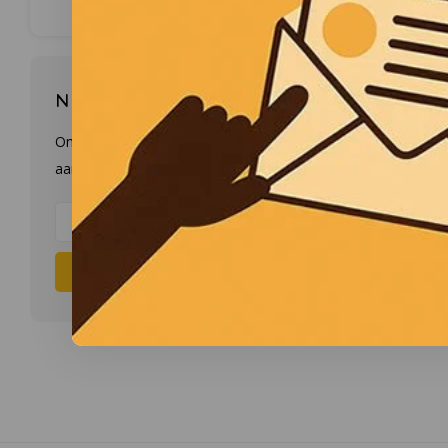
Nieuwsbrief
Ontvang de laatste updates, nieuws en
aanbiedingen via email
Abonneer