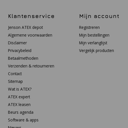
Klantenservice
Mijn account
Jenson ATEX depot
Registreren
Algemene voorwaarden
Mijn bestellingen
Disclaimer
Mijn verlanglijst
Privacybeleid
Vergelijk producten
Betaalmethoden
Verzenden & retourneren
Contact
Sitemap
Wat is ATEX?
ATEX expert
ATEX leasen
Beurs agenda
Software & apps
Nieuws