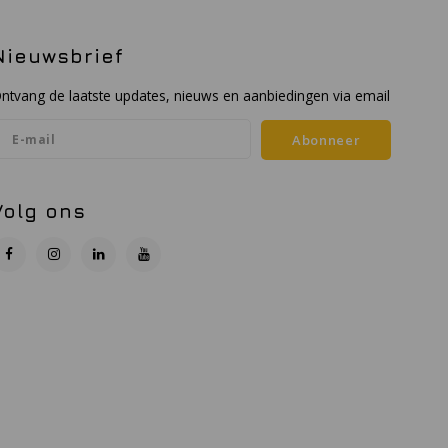
Nieuwsbrief
ntvang de laatste updates, nieuws en aanbiedingen via email
Abonneer
Volg ons