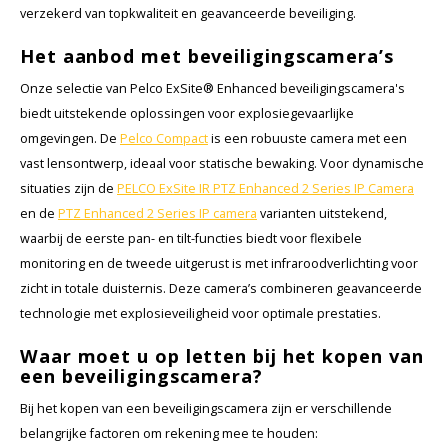
verzekerd van topkwaliteit en geavanceerde beveiliging.
Het aanbod met beveiligingscamera’s
Onze selectie van Pelco ExSite® Enhanced beveiligingscamera's
biedt uitstekende oplossingen voor explosiegevaarlijke
omgevingen. De
Pelco Compact
is een robuuste camera met een
vast lensontwerp, ideaal voor statische bewaking. Voor dynamische
situaties zijn de
PELCO ExSite IR PTZ Enhanced 2 Series IP Camera
en de
PTZ Enhanced 2 Series IP camera
varianten uitstekend,
waarbij de eerste pan- en tilt-functies biedt voor flexibele
monitoring en de tweede uitgerust is met infraroodverlichting voor
zicht in totale duisternis. Deze camera’s combineren geavanceerde
technologie met explosieveiligheid voor optimale prestaties.
Waar moet u op letten bij het kopen van
een beveiligingscamera?
Bij het kopen van een beveiligingscamera zijn er verschillende
belangrijke factoren om rekening mee te houden: