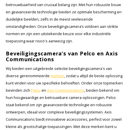
betrouwbaarheid van cruciaal belang zijn. Met hun robuuste bouw
en geavanceerde technologie bieden ze optimale bescherming en
duidelijke beelden, zelfs in de meest veeleisende
omstandigheden. Onze beveiligingscamera’s voldoen aan strikte
normen en zijn een uitstekende keuze voor elke industriële
toepassing waar risico's aanwezig zijn.
Beveiligingscamera’s van Pelco en Axis
Communications
Wij bieden een uitgebreide selectie beveiligingscamera's van
diverse gerenommeerde
merken
, zodat u altijd de beste oplossing
kunt vinden voor uw specifieke behoeften. Onder onze topmerken
bevinden zich
Pelco
en
Axis Communications
, beiden bekend om
hun hoogwaardige en betrouwbare camera-oplossingen. Pelco
staat bekend om zijn geavanceerde technologie en robuuste
ontwerpen, ideaal voor complexe beveiligingssystemen. Axis
Communications biedt innovatieve accessoires, perfect voor zowel
kleine als grootschalige toepassingen. Met deze merken bent u