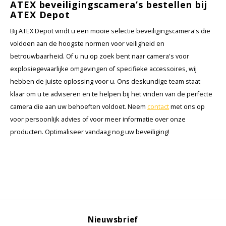
ATEX beveiligingscamera’s bestellen bij
ATEX Depot
Bij ATEX Depot vindt u een mooie selectie beveiligingscamera's die
voldoen aan de hoogste normen voor veiligheid en
betrouwbaarheid. Of u nu op zoek bent naar camera's voor
explosiegevaarlijke omgevingen of specifieke accessoires, wij
hebben de juiste oplossing voor u. Ons deskundige team staat
klaar om u te adviseren en te helpen bij het vinden van de perfecte
camera die aan uw behoeften voldoet. Neem
contact
met ons op
voor persoonlijk advies of voor meer informatie over onze
producten. Optimaliseer vandaag nog uw beveiliging!
Nieuwsbrief