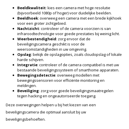
Beeldkwaliteit
: kies een camera met hoge resolutie
(bijvoorbeeld 1080p of hoger) voor duidelijke beelden.
Beeldhoek
: overweeg een camera met een brede kijkhoek
voor een groter zichtgebied.
Nachtzicht
: controleer of de camera voorzien is van
infraroodtechnologie voor goede prestaties bij weinig licht.
Weerbestendigheid
: zorg ervoor dat de
beveiligingscamera geschikt is voor de
weersomstandigheden in uw omgeving.
Opslag
: bekijk de opslagopties, zoals cloudopslag of lokale
harde schijven.
Integratie
: controleer of de camera compatibel is met uw
bestaande beveiligingssysteem of smarthome apparaten.
Bewegingsdetectie
: overweeg modellen met
bewegingssensoren voor efficiënte monitoring en
meldingen.
Beveiliging
: zorg voor goede beveiligingsmaatregelen
tegen hacking en ongeautoriseerde toegang.
Deze overwegingen helpen u bij het kiezen van een
beveiligingscamera die optimaal aansluit bij uw
beveiligingsbehoeften.