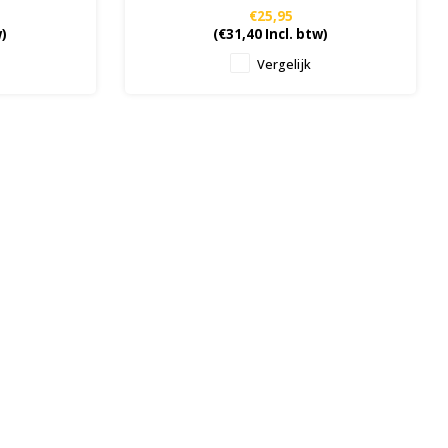
€25,95
w)
(
€31,40
Incl. btw)
Vergelijk