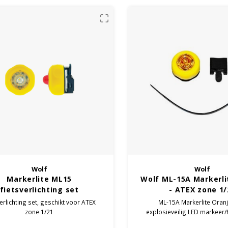
Wolf
Wolf
Markerlite ML15
Wolf ML-15A Markerli
fietsverlichting set
- ATEX zone 1/
erlichting set, geschikt voor ATEX
ML-15A Markerlite Oranj
zone 1/21
explosieveilig LED markeer/