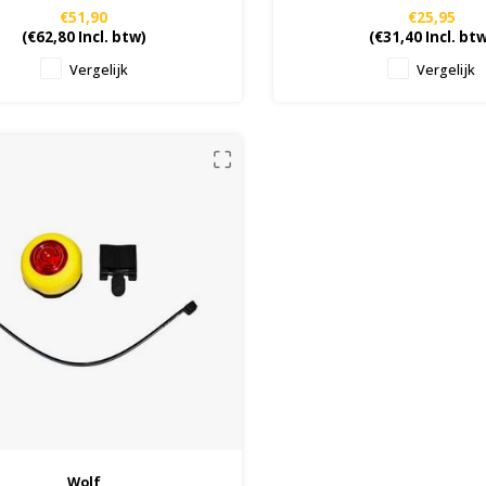
€51,90
€25,95
(
€62,80
Incl. btw)
(
€31,40
Incl. bt
Vergelijk
Vergelijk
Wolf