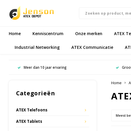
Home
Kenniscentrum
Onze merken
ATEX Te
Industrial Networking
ATEX Communicatie
AT
Meer dan 10 jaar ervaring
Groot
Home
A
Categorieën
ATEX
ATEX Telefoons
Meest be
ATEX Tablets