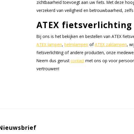
zichtbaarheid toevoegt aan uw fiets. Met deze hoog
verzekerd van veiligheid en betrouwbaarheid, zelf
ATEX fietsverlichtin
Bij ons is het bekijken en bestellen van ATEX fietsv
ATEX lampen
,
helmlampen
of
ATEX zaklampen
, w
fietsverlichting of andere producten, onze medewe
Neem dus gerust
contact
met ons op voor persoonl
vertrouwen!
Nieuwsbrief