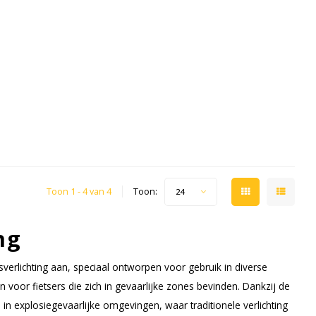
Toon 1 - 4 van 4
Toon:
24
ng
erlichting aan, speciaal ontworpen voor gebruik in diverse
n voor fietsers die zich in gevaarlijke zones bevinden. Dankzij de
n in explosiegevaarlijke omgevingen, waar traditionele verlichting