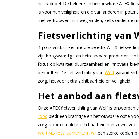
niet voldoet. De heldere en betrouwbare ATEX fietsv
is voor hun veiligheid en die van anderen in potenti
met vertrouwen hun weg vinden, zelfs onder de m
Fietsverlichting van 
Bij ons vindt u een mooie selectie ATEX fietsver
zijn hoogwaardige en betrouwbare producten, en hu
focus op kwaliteit, duurzaamheid en innovatie bied
behoeften. De fietsverlichting van
Wolf
garandeert 
zorgt het voor extra zichtbaarheid en veiligheid.
Het aanbod aan fiets
Onze ATEX fietsverlichting van Wolf is ontworpen 
rood
biedt een krachtige en betrouwbare optie voor 
zorgt voor complete zichtbaarheid met zowel voor- 
Wolf ML-15W Markerlite in wit
een sterke koplamp o