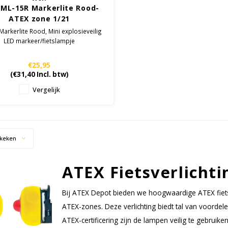
 ML-15R Markerlite Rood-
ATEX zone 1/21
arkerlite Rood, Mini explosieveilig
LED markeer/fietslampje
€25,95
(
€31,40
Incl. btw)
Vergelijk
keken
ATEX Fietsverlichti
Bij ATEX Depot bieden we hoogwaardige ATEX fietsv
ATEX-zones. Deze verlichting biedt tal van voordele
ATEX-certificering zijn de lampen veilig te gebruike