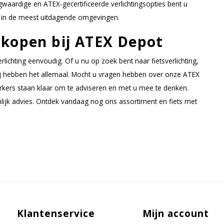
waardige en ATEX-gecertificeerde verlichtingsopties bent u
s in de meest uitdagende omgevingen.
g kopen bij ATEX Depot
erlichting eenvoudig. Of u nu op zoek bent naar fietsverlichting,
ij hebben het allemaal. Mocht u vragen hebben over onze ATEX
rkers staan klaar om te adviseren en met u mee te denken.
ijk advies. Ontdek vandaag nog ons assortiment en fiets met
Klantenservice
Mijn account