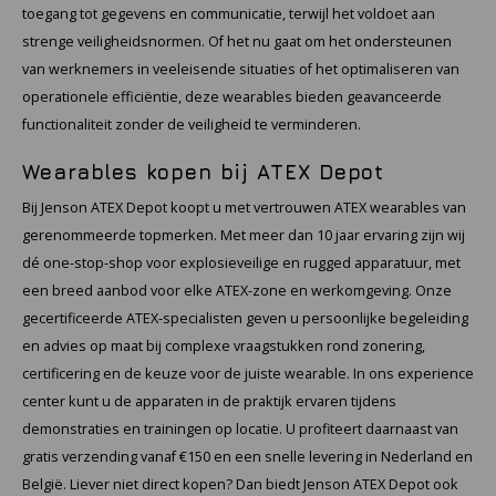
toegang tot gegevens en communicatie, terwijl het voldoet aan
strenge veiligheidsnormen. Of het nu gaat om het ondersteunen
van werknemers in veeleisende situaties of het optimaliseren van
operationele efficiëntie, deze wearables bieden geavanceerde
functionaliteit zonder de veiligheid te verminderen.
Wearables kopen bij ATEX Depot
Bij Jenson ATEX Depot koopt u met vertrouwen ATEX wearables van
gerenommeerde topmerken. Met meer dan 10 jaar ervaring zijn wij
dé one-stop-shop voor explosieveilige en rugged apparatuur, met
een breed aanbod voor elke ATEX-zone en werkomgeving. Onze
gecertificeerde ATEX-specialisten geven u persoonlijke begeleiding
en advies op maat bij complexe vraagstukken rond zonering,
certificering en de keuze voor de juiste wearable. In ons experience
center kunt u de apparaten in de praktijk ervaren tijdens
demonstraties en trainingen op locatie. U profiteert daarnaast van
gratis verzending vanaf €150 en een snelle levering in Nederland en
België. Liever niet direct kopen? Dan biedt Jenson ATEX Depot ook