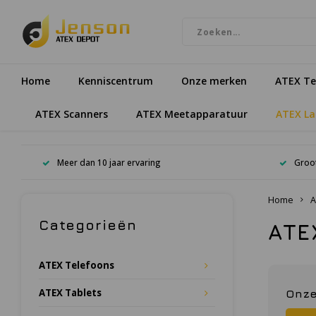
Home
Kenniscentrum
Onze merken
ATEX Te
ATEX Scanners
ATEX Meetapparatuur
ATEX L
Meer dan 10 jaar ervaring
Groot
Home
A
Categorieën
ATE
ATEX Telefoons
ATEX Tablets
Onze