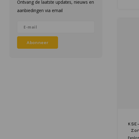
Ontvang de laatste updates, nieuws en
aanbiedingen via email
Abonneer
KSE-
Zon
Explos