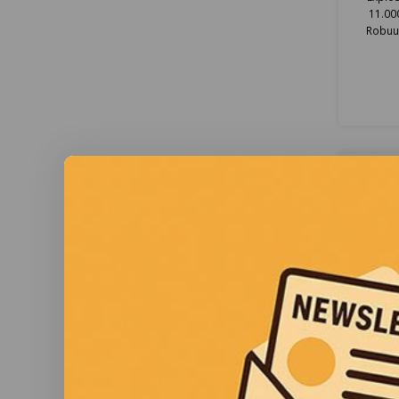
11.000
Robuus