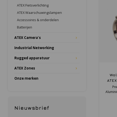
ATEX Fietsverlichting
ATEX Waarschuwingslampen
Accessoires & onderdelen
Batterijen
ATEX Camera's
Industrial Networking
Rugged apparatuur
ATEX Zones
Wol
Onze merken
ATEX
gecert
Pn
Alumini
Nieuwsbrief