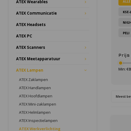
ALLE
ATEX Wearables
KSE-
ATEX Communicatie
NIG
ATEX Headsets
PELI
ATEX PC
ATEX Scanners
Prijs
ATEX Meetapparatuur
Min: €
0
ATEX Lampen
ATEX Zaklampen
ATEX Handlampen
ATEX Hoofdlampen
Meest be
ATEX Mini-zaklampen
ATEX Helmlampen
ATEX Inspectielampen
ATEX Werkverlichting