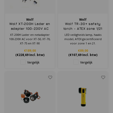
Wolf
Wolf
Wolf XT-200H Lader en
Wolf TR-30+ safety
adapter 100-230V AC
torch - ATEX zone 1/21
XT-200H Lader en netadapter
LED veiligheids lamp, haaks
100-230V AC voor XT-50, XT-70,
model, ATEX gecertificeerd
XT-75 en XT-90
voor zone 1 en 21 .
€189,00
€89,00
(
€228,69
Incl. btw)
(
€107,69
Incl. btw)
Vergelijk
Vergelijk