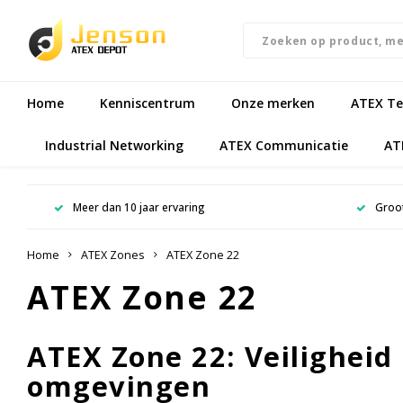
Home
Kenniscentrum
Onze merken
ATEX Te
Industrial Networking
ATEX Communicatie
AT
Meer dan 10 jaar ervaring
Groot
Home
ATEX Zones
ATEX Zone 22
ATEX Zone 22
ATEX Zone 22: Veiligheid
omgevingen