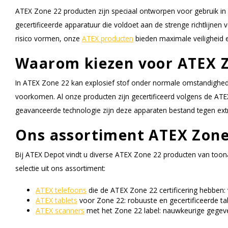
ATEX Zone 22 producten zijn speciaal ontworpen voor gebruik in
gecertificeerde apparatuur die voldoet aan de strenge richtlijne
risico vormen, onze
ATEX producten
bieden maximale veiligheid 
Waarom kiezen voor ATEX 
In ATEX Zone 22 kan explosief stof onder normale omstandigheden 
voorkomen. Al onze producten zijn gecertificeerd volgens de AT
geavanceerde technologie zijn deze apparaten bestand tegen e
Ons assortiment ATEX Zone
Bij ATEX Depot vindt u diverse ATEX Zone 22 producten van toona
selectie uit ons assortiment:
ATEX telefoons
die de ATEX Zone 22 certificering hebben:
ATEX tablets
voor Zone 22: robuuste en gecertificeerde ta
ATEX scanners
met het Zone 22 label: nauwkeurige gegeven