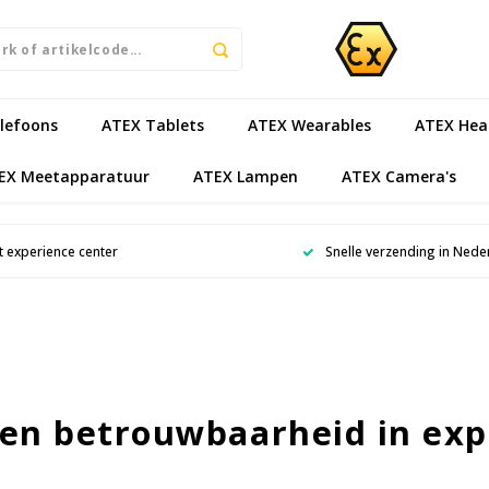
lefoons
ATEX Tablets
ATEX Wearables
ATEX Hea
EX Meetapparatuur
ATEX Lampen
ATEX Camera's
 experience center
Snelle verzending in Nede
 en betrouwbaarheid in exp