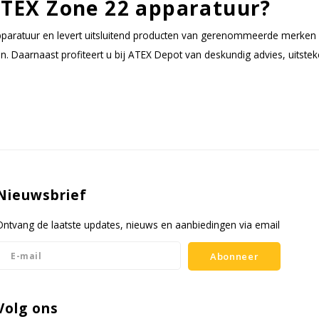
TEX Zone 22 apparatuur?
 apparatuur en levert uitsluitend producten van gerenommeerde merken
 Daarnaast profiteert u bij ATEX Depot van deskundig advies, uitsteke
Nieuwsbrief
Ontvang de laatste updates, nieuws en aanbiedingen via email
Abonneer
Volg ons