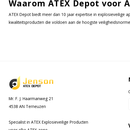
Waarom ATEX Depot voor A
ATEX Depot biedt meer dan 10 jaar expertise in explosieveilige
kwaliteitsproducten die voldoen aan de hoogste veiligheidsnormen.
Mr. F. J. Haarmanweg 21
4538 AN Terneuzen
Specialist in ATEX Explosieveilige Producten
voor elke ATEX-zone.