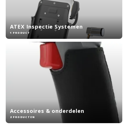
ATEX Inspectie Systemen
1 PRODUCT
Accessoires & onderdelen
2 PRODUCTEN