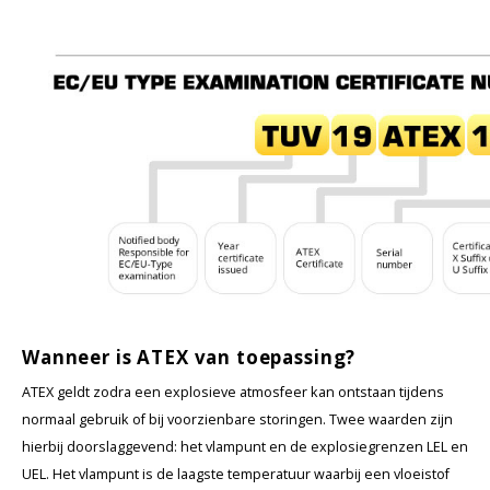
Wanneer is ATEX van toepassing?
ATEX geldt zodra een explosieve atmosfeer kan ontstaan tijdens
normaal gebruik of bij voorzienbare storingen. Twee waarden zijn
hierbij doorslaggevend: het vlampunt en de explosiegrenzen LEL en
UEL. Het vlampunt is de laagste temperatuur waarbij een vloeistof