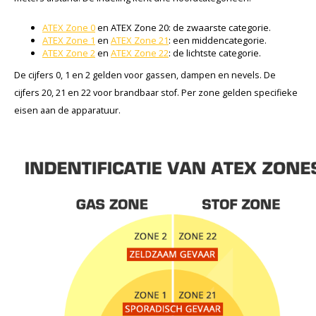
ATEX Zone 0
en ATEX Zone 20: de zwaarste categorie.
ATEX Zone 1
en
ATEX Zone 21
: een middencategorie.
ATEX Zone 2
en
ATEX Zone 22
: de lichtste categorie.
De cijfers 0, 1 en 2 gelden voor gassen, dampen en nevels. De
cijfers 20, 21 en 22 voor brandbaar stof. Per zone gelden specifieke
eisen aan de apparatuur.