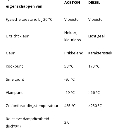
ACETON
DIESEL
eigenschappen van
Fysische toestand bij 20 °C
Vloeistof
Vloeistof
Helder,
Uitzicht kleur
Licht geel
kleurloos
Geur
Prikkelend
Karakteristiek
Kookpunt
58 °C
170 °C
Smeltpunt
-95 °C
Vlampunt
-19 °C
>56 °C
Zelfontbrandingstemperatuur
465 °C
>250 °C
Relatieve dampdichtheid
2.0
(lucht=1)