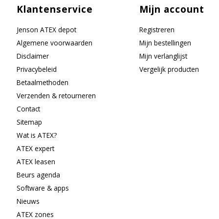
Klantenservice
Mijn account
Jenson ATEX depot
Registreren
Algemene voorwaarden
Mijn bestellingen
Disclaimer
Mijn verlanglijst
Privacybeleid
Vergelijk producten
Betaalmethoden
Verzenden & retourneren
Contact
Sitemap
Wat is ATEX?
ATEX expert
ATEX leasen
Beurs agenda
Software & apps
Nieuws
ATEX zones