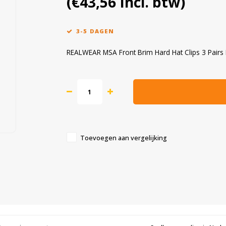
(€43,56 Incl. btw)
3-5 DAGEN
REALWEAR MSA Front Brim Hard Hat Clips 3 Pairs
Toevoegen aan vergelijking