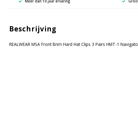
Meer dan 10 jaar ervaring
Groot
Beschrijving
REALWEAR MSA Front Brim Hard Hat Clips 3 Pairs HMT-1 Navigato