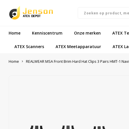
Home
Kenniscentrum
Onze merken
ATEX Te
ATEX Scanners
ATEX Meetapparatuur
ATEX L
Home
REALWEAR MSA Front Brim Hard Hat Clips 3 Pairs HMT-1 Navi