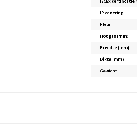
IECEx certificati
IP codering
Kleur
Hoogte (mm)
Breedte (mm)
Dikte (mm)
Gewicht