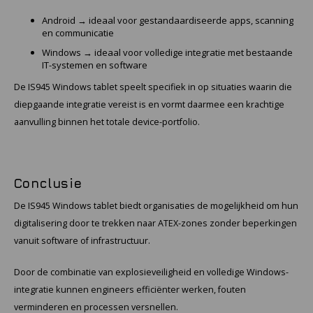
Android → ideaal voor gestandaardiseerde apps, scanning
en communicatie
Windows → ideaal voor volledige integratie met bestaande
IT-systemen en software
De IS945 Windows tablet speelt specifiek in op situaties waarin die
diepgaande integratie vereist is en vormt daarmee een krachtige
aanvulling binnen het totale device-portfolio.
Conclusie
De IS945 Windows tablet biedt organisaties de mogelijkheid om hun
digitalisering door te trekken naar ATEX-zones zonder beperkingen
vanuit software of infrastructuur.
Door de combinatie van explosieveiligheid en volledige Windows-
integratie kunnen engineers efficiënter werken, fouten
verminderen en processen versnellen.