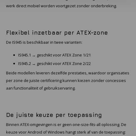
werk direct mobiel worden voortgezet zonder onderbreking.
Flexibel inzetbaar per ATEX-zone
De IS945 is beschikbaar in twee varianten:
IS945.1
→ geschikt voor ATEX Zone 1/21
IS945.2
→ geschikt voor ATEX Zone 2/22
Beide modellen leveren dezelfde prestaties, waardoor organisaties
per zone de juiste certificering kunnen kiezen zonder concessies
aan functionaliteit of gebruikservaring.
De juiste keuze per toepassing
Binnen ATEX-omgevingen is er geen one-size-fits-all oplossing. De
keuze voor Android of Windows hangt sterk af van de toepassing: