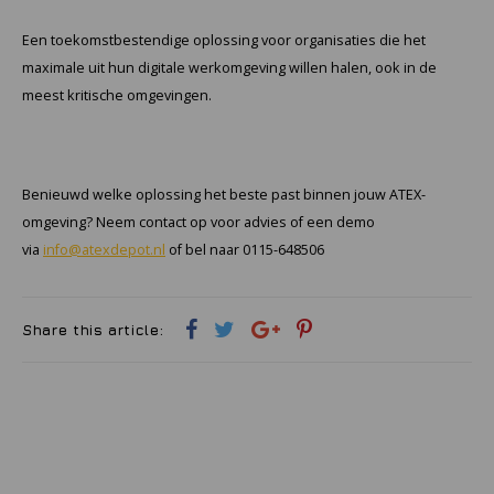
Een toekomstbestendige oplossing voor organisaties die het
maximale uit hun digitale werkomgeving willen halen, ook in de
meest kritische omgevingen.
Benieuwd welke oplossing het beste past binnen jouw ATEX-
omgeving? Neem contact op voor advies of een demo
via
info@atexdepot.nl
of bel naar 0115-648506
Share this article: