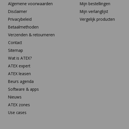
Algemene voorwaarden
Mijn bestellingen
Disclaimer
Mijn verlanglijst
Privacybeleid
Vergelijk producten
Betaalmethoden
Verzenden & retourneren
Contact
Sitemap
Wat is ATEX?
ATEX expert
ATEX leasen
Beurs agenda
Software & apps
Nieuws
ATEX zones
Use cases