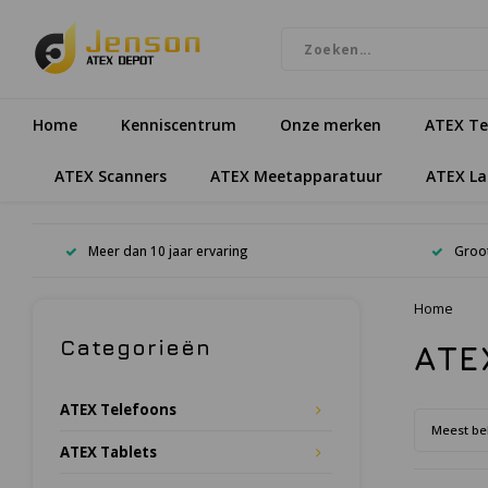
Home
Kenniscentrum
Onze merken
ATEX Te
ATEX Scanners
ATEX Meetapparatuur
ATEX L
Meer dan 10 jaar ervaring
Groot
Home
Categorieën
ATE
ATEX Telefoons
Meest be
ATEX Tablets