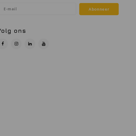
Abonneer
Volg ons