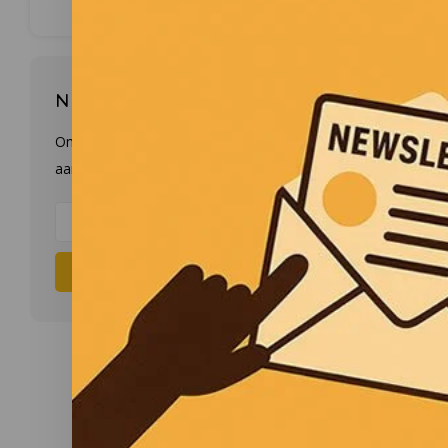
Nieuwsbrief
Ontvang de laatste updates, nieuws en
aanbiedingen via email
Abonneer