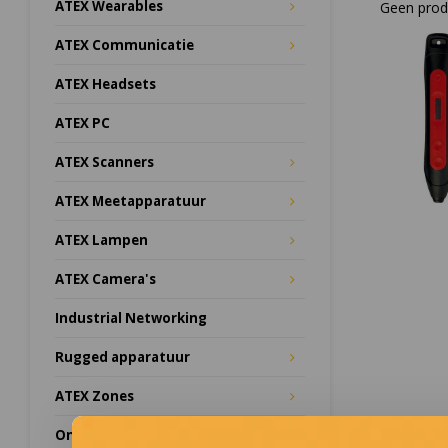
ATEX Wearables
Geen produ
ATEX Communicatie
ATEX Headsets
ATEX PC
ATEX Scanners
ATEX Meetapparatuur
ATEX Lampen
ATEX Camera's
Industrial Networking
Rugged apparatuur
ATEX Zones
Onze merken