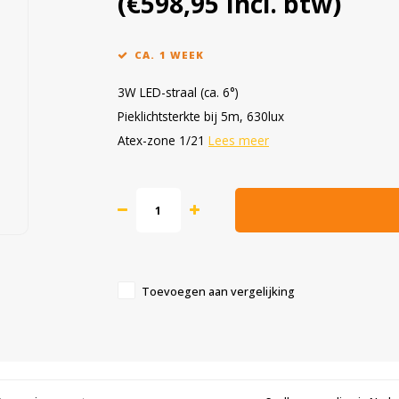
(€598,95 Incl. btw)
CA. 1 WEEK
3W LED-straal (ca. 6°)
Pieklichtsterkte bij 5m, 630lux
Atex-zone 1/21
Lees meer
Toevoegen aan vergelijking