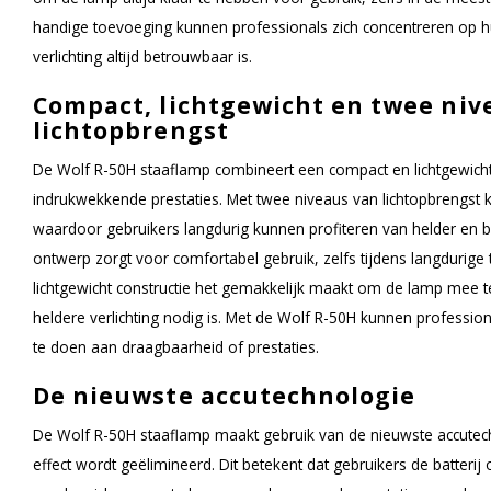
handige toevoeging kunnen professionals zich concentreren op 
verlichting altijd betrouwbaar is.
Compact, lichtgewicht en twee niv
lichtopbrengst
De Wolf R-50H staaflamp combineert een compact en lichtgewic
indrukwekkende prestaties. Met twee niveaus van lichtopbrengst 
waardoor gebruikers langdurig kunnen profiteren van helder en 
ontwerp zorgt voor comfortabel gebruik, zelfs tijdens langdurige 
lichtgewicht constructie het gemakkelijk maakt om de lamp mee t
heldere verlichting nodig is. Met de Wolf R-50H kunnen professio
te doen aan draagbaarheid of prestaties.
De nieuwste accutechnologie
De Wolf R-50H staaflamp maakt gebruik van de nieuwste accutec
effect wordt geëlimineerd. Dit betekent dat gebruikers de batter