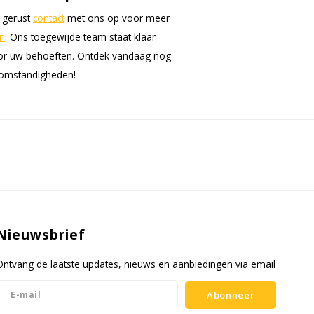
m gerust
contact
met ons op voor meer
n
. Ons toegewijde team staat klaar
 voor uw behoeften. Ontdek vandaag nog
 omstandigheden!
Nieuwsbrief
Ontvang de laatste updates, nieuws en aanbiedingen via email
Abonneer