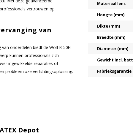
accu. Met deze geavanceerde
Materiaal lens
n professionals vertrouwen op
Hoogte (mm)
Dikte (mm)
vervanging van
Breedte (mm)
g van onderdelen biedt de Wolf R-50H
Diameter (mm)
werp kunnen professionals zich
Gewicht incl. bat
ver ingewikkelde reparaties of
 en probleemloze verlichtingsoplossing.
Fabrieksgarantie
 ATEX Depot