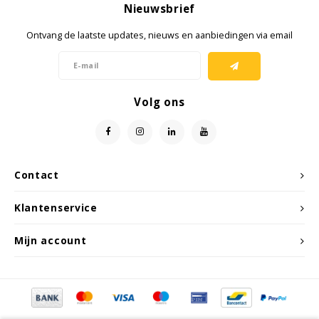
Nieuwsbrief
Samsung
Ontvang de laatste updates, nieuws en aanbiedingen via email
Sonim
Volg ons
Sorama
Streamlight
UK Underwater Kinetics
Contact
Klantenservice
Wolf
Mijn account
Xshielder