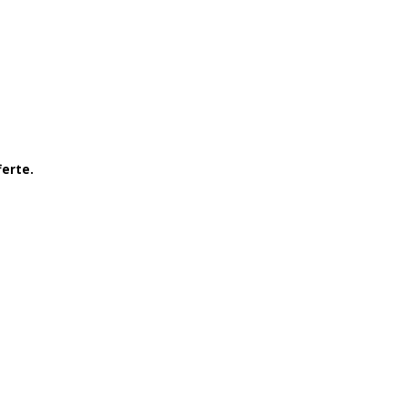
erte.