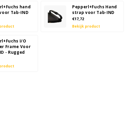
rl+Fuchs hand
Pepperl+Fuchs Hand
 voor Tab-IND
strap voor Tab-IND
€17,72
 product
Bekijk product
rl+Fuchs I/O
er Frame Voor
ND - Rugged
 product