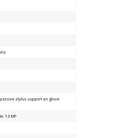
 GHz
 passive stylus support en glove
de: 13 MP