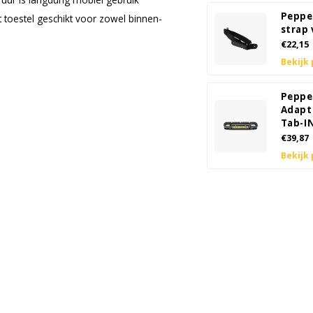
Peppe
 toestel geschikt voor zowel binnen-
strap
€22,15
Bekijk
Peppe
Adapt
Tab-I
€39,87
Bekijk