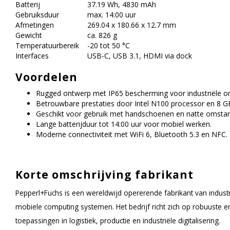
Batterij
37.19 Wh, 4830 mAh
Gebruiksduur
max. 14:00 uur
Afmetingen
269.04 x 180.66 x 12.7 mm
Gewicht
ca. 826 g
Temperatuurbereik
-20 tot 50 °C
Interfaces
USB-C, USB 3.1, HDMI via dock
Voordelen
Rugged ontwerp met IP65 bescherming voor industriële o
Betrouwbare prestaties door Intel N100 processor en 8 
Geschikt voor gebruik met handschoenen en natte omsta
Lange batterijduur tot 14:00 uur voor mobiel werken.
Moderne connectiviteit met WiFi 6, Bluetooth 5.3 en NFC.
Korte omschrijving fabrikant
Pepperl+Fuchs is een wereldwijd opererende fabrikant van indust
mobiele computing systemen. Het bedrijf richt zich op robuuste 
toepassingen in logistiek, productie en industriële digitalisering.