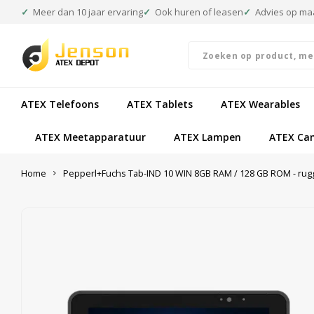
Meer dan 10 jaar ervaring
Ook huren of leasen
Advies op ma
ATEX Telefoons
ATEX Tablets
ATEX Wearables
ATEX Meetapparatuur
ATEX Lampen
ATEX Ca
Home
Pepperl+Fuchs Tab-IND 10 WIN 8GB RAM / 128 GB ROM - rugg