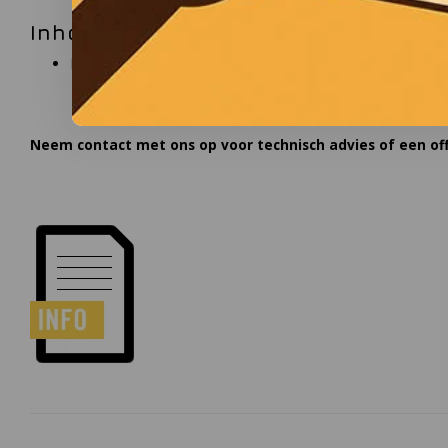
Inhoud van de verpakking
Hand strap
Neem contact met ons op voor technisch advies of een off