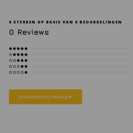
0
STERREN OP BASIS VAN
0
BEOORDELINGEN
0
Reviews
Je beoordeling toevoegen