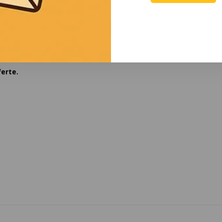
erte.