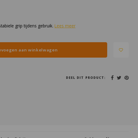
abiele grip tijdens gebruik.
Lees meer
evoegen aan winkelwagen
DEEL DIT PRODUCT: