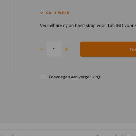
CA. 1 WEEK
Verstelbare nylon hand strap voor Tab-IND voor st
To
Toevoegen aan vergelijking