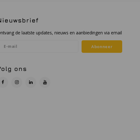
Nieuwsbrief
ntvang de laatste updates, nieuws en aanbiedingen via email
Abonneer
Volg ons