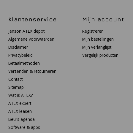
Klantenservice
Mijn account
Jenson ATEX depot
Registreren
Algemene voorwaarden
Mijn bestellingen
Disclaimer
Mijn verlanglijst
Privacybeleid
Vergelijk producten
Betaalmethoden
Verzenden & retourneren
Contact
Sitemap
Wat is ATEX?
ATEX expert
ATEX leasen
Beurs agenda
Software & apps