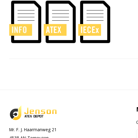
Mr. F. J. Haarmanweg 21
4538 AN Terneuzen