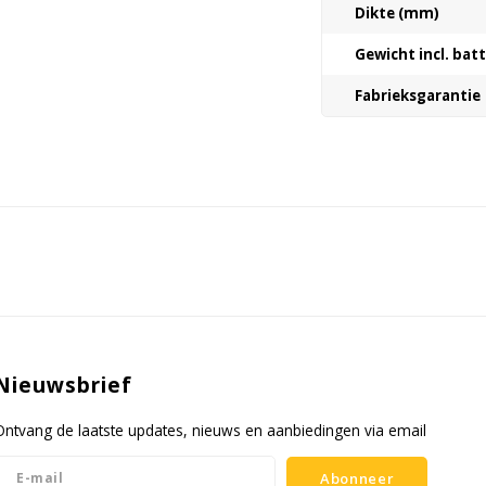
Dikte (mm)
Gewicht incl. bat
Fabrieksgarantie
Nieuwsbrief
Ontvang de laatste updates, nieuws en aanbiedingen via email
Abonneer