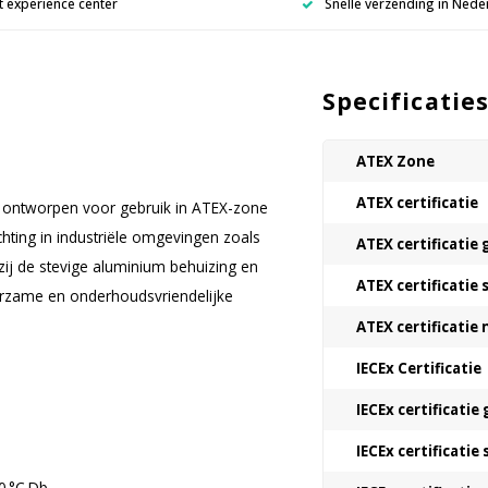
 experience center
Snelle verzending in Nede
Specificatie
ATEX Zone
ATEX certificatie
r, ontworpen voor gebruik in ATEX-zone
chting in industriële omgevingen zoals
ATEX certificatie 
kzij de stevige aluminium behuizing en
ATEX certificatie 
urzame en onderhoudsvriendelijke
ATEX certificatie
IECEx Certificatie
IECEx certificatie 
IECEx certificatie 
80 °C Db