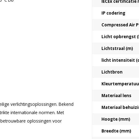
IECEx certificati
IP codering
Compressed Air 
Licht opbrengst (
Lichtstraal (m)
licht intensiteit (
Lichtbron
Kleurtemperatuur
Materiaal lens
ilige verlichtingsoplossingen. Bekend
Materiaal behuiz
trikte internationale normen. Met
Hoogte (mm)
 en betrouwbare oplossingen voor
Breedte (mm)