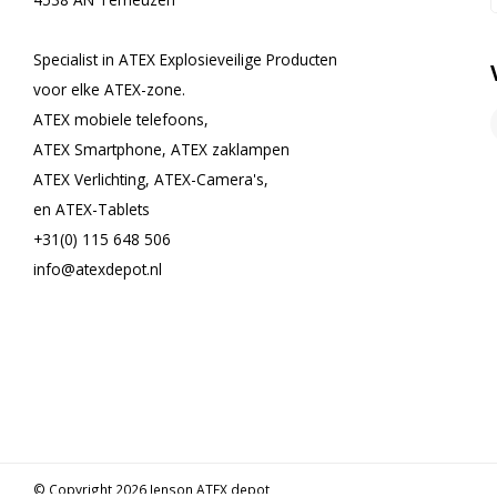
Specialist in ATEX Explosieveilige Producten
voor elke ATEX-zone.
ATEX mobiele telefoons,
ATEX Smartphone, ATEX zaklampen
ATEX Verlichting, ATEX-Camera's,
en ATEX-Tablets
+31(0) 115 648 506
info@atexdepot.nl
© Copyright 2026 Jenson ATEX depot