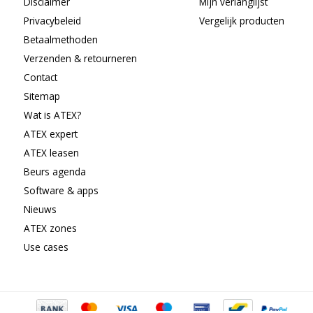
Disclaimer
Mijn verlanglijst
Privacybeleid
Vergelijk producten
Betaalmethoden
Verzenden & retourneren
Contact
Sitemap
Wat is ATEX?
ATEX expert
ATEX leasen
Beurs agenda
Software & apps
Nieuws
ATEX zones
Use cases