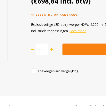
(€698,84 Incl. btw)
LEVERTIJD OP AANVRAAG
Explosieveilige LED-schijnwerper 40 W, 4.200 lm,
industriële toepassingen.
Lees meer
Toevoegen aan vergelijking