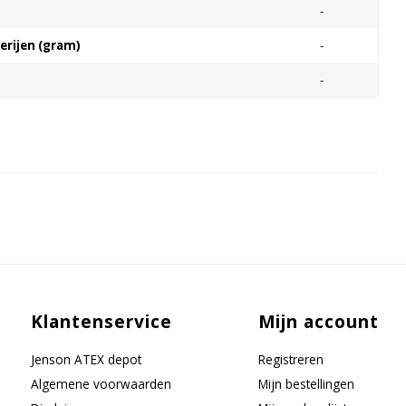
-
terijen (gram)
-
-
Klantenservice
Mijn account
Jenson ATEX depot
Registreren
Algemene voorwaarden
Mijn bestellingen