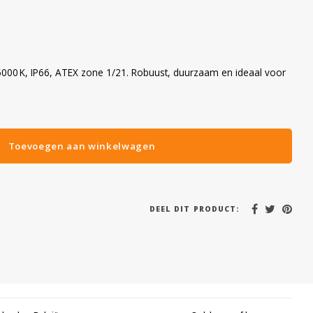
 5000 K, IP66, ATEX zone 1/21. Robuust, duurzaam en ideaal voor
Toevoegen aan winkelwagen
DEEL DIT PRODUCT: