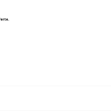
erte.