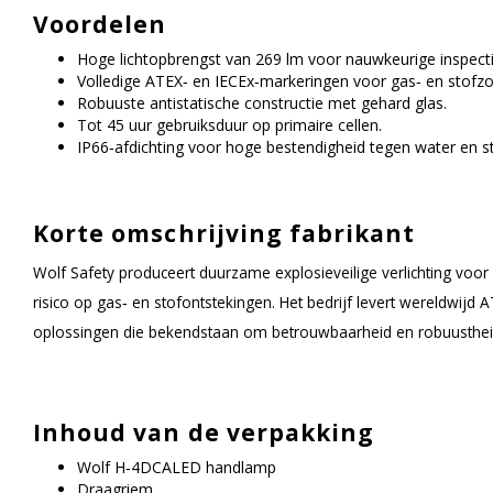
Voordelen
Hoge lichtopbrengst van 269 lm voor nauwkeurige inspecti
Volledige ATEX‑ en IECEx‑markeringen voor gas‑ en stofzo
Robuuste antistatische constructie met gehard glas.
Tot 45 uur gebruiksduur op primaire cellen.
IP66‑afdichting voor hoge bestendigheid tegen water en st
Korte omschrijving fabrikant
Wolf Safety produceert duurzame explosieveilige verlichting voo
risico op gas‑ en stofontstekingen. Het bedrijf levert wereldwijd 
oplossingen die bekendstaan om betrouwbaarheid en robuusthei
Inhoud van de verpakking
Wolf H‑4DCALED handlamp
Draagriem