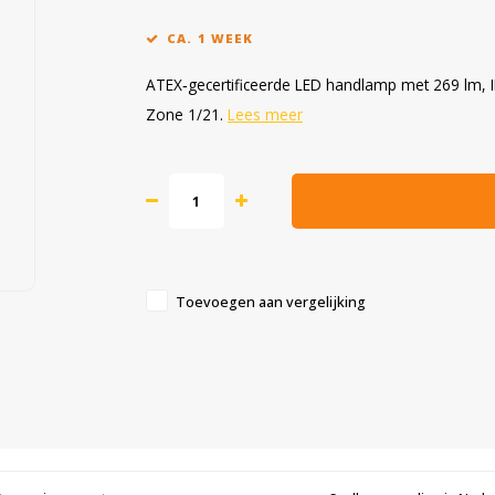
CA. 1 WEEK
ATEX‑gecertificeerde LED handlamp met 269 lm, IP6
Zone 1/21.
Lees meer
Toevoegen aan vergelijking