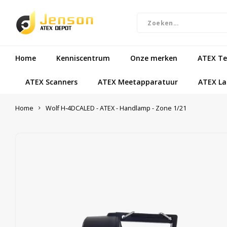
Home
Kenniscentrum
Onze merken
ATEX Te
ATEX Scanners
ATEX Meetapparatuur
ATEX L
Home
Wolf H‑4DCALED - ATEX - Handlamp - Zone 1/21