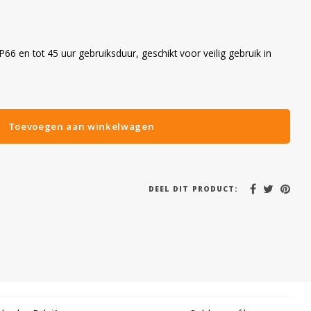
6 en tot 45 uur gebruiksduur, geschikt voor veilig gebruik in
Toevoegen aan winkelwagen
DEEL DIT PRODUCT: