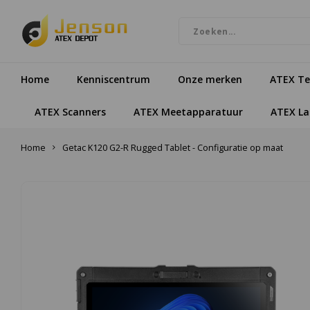
Home
Kenniscentrum
Onze merken
ATEX Te
ATEX Scanners
ATEX Meetapparatuur
ATEX L
Home
Getac K120 G2-R Rugged Tablet - Configuratie op maat