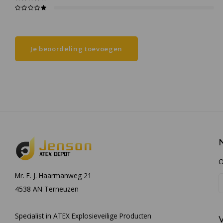
Je beoordeling toevoegen
O
Mr. F. J. Haarmanweg 21
4538 AN Terneuzen
Specialist in ATEX Explosieveilige Producten