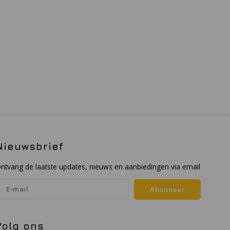
Nieuwsbrief
ntvang de laatste updates, nieuws en aanbiedingen via email
Abonneer
Volg ons