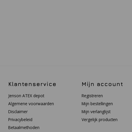
Klantenservice
Mijn account
Jenson ATEX depot
Registreren
Algemene voorwaarden
Mijn bestellingen
Disclaimer
Mijn verlanglijst
Privacybeleid
Vergelijk producten
Betaalmethoden