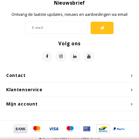
Nieuwsbrief
Ontvang de laatste updates, nieuws en aanbiedingen via email
Samsung
Sonim
Volg ons
Sorama
Streamlight
Contact
UK Underwater Kinetics
Klantenservice
Wolf
Mijn account
Xshielder