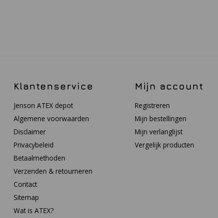
Klantenservice
Mijn account
Jenson ATEX depot
Registreren
Algemene voorwaarden
Mijn bestellingen
Disclaimer
Mijn verlanglijst
Privacybeleid
Vergelijk producten
Betaalmethoden
Verzenden & retourneren
Contact
Sitemap
Wat is ATEX?