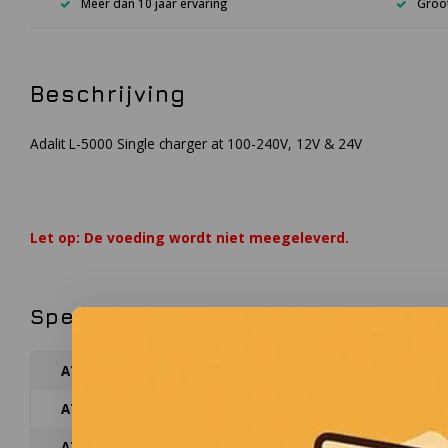
Meer dan 10 jaar ervaring
Groot
Beschrijving
Adalit L-5000 Single charger at 100-240V, 12V & 24V
Let op: De voeding wordt niet meegeleverd.
Specificaties
ATEX Zone
-
ATEX certificatie
-
ATEX certificatie gas
-