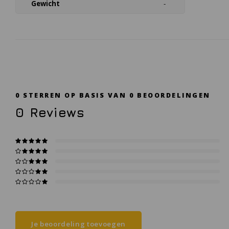
Gewicht
-
0
STERREN OP BASIS VAN
0
BEOORDELINGEN
0
Reviews
Je beoordeling toevoegen