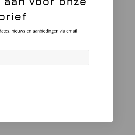
e aan voor onze
brief
dates, nieuws en aanbiedingen via email