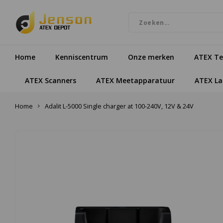
Home
Kenniscentrum
Onze merken
ATEX Te
ATEX Scanners
ATEX Meetapparatuur
ATEX L
Home
Adalit L-5000 Single charger at 100-240V, 12V & 24V