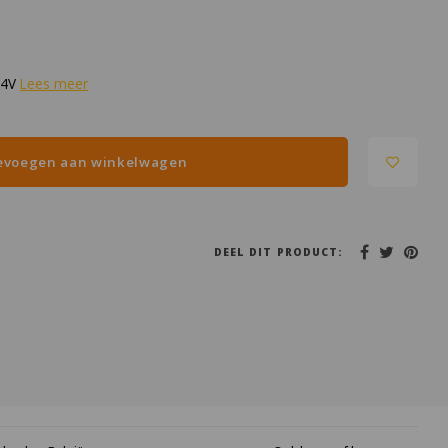
 24V
Lees meer
evoegen aan winkelwagen
DEEL DIT PRODUCT: