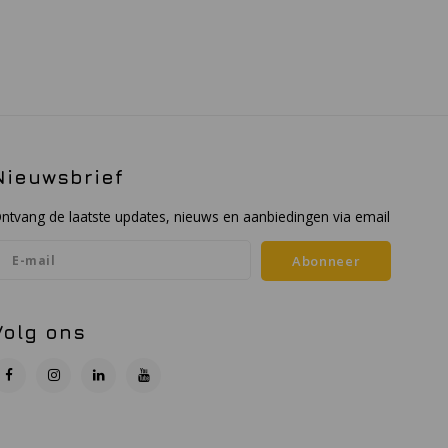
Nieuwsbrief
ntvang de laatste updates, nieuws en aanbiedingen via email
Abonneer
Volg ons