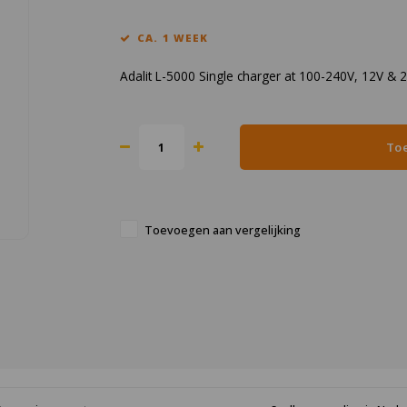
CA. 1 WEEK
Adalit L-5000 Single charger at 100-240V, 12V &
To
Toevoegen aan vergelijking