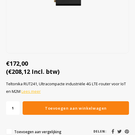
Cygnus
Accessoires & onderdelen
ATEX Werkverlichting
Dell
ATEX Fietsverlichting
ECOM Intruments
ATEX Waarschuwingslampen
Fluke
Accessoires & onderdelen
€172,00
Getac
Batterijen
(€208,12 Incl. btw)
Honeywell
Teltonika RUT241, Ultracompacte industriële 4G LTE-router voor IoT
en M2M
Lees meer
i.safe MOBILE
JCB
Toevoegen aan winkelwagen
Jenson
Toevoegen aan vergelijking
DELEN: