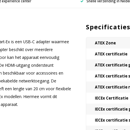
 experience center
Snelle verzending in Nede
Specificatie
art-Ex is een USB-C adapter waarmee
ATEX Zone
pter beschikt over meerdere
ATEX certificatie
door kan het apparaat eenvoudig
De HDMI-uitgang ondersteunt
ATEX certificatie 
en beschikbaar voor accessoires en
ATEX certificatie 
r bekabelde netwerktoegang. De
ATEX certificatie
ft een lengte van 20 cm voor flexibele
-Ex modellen. Hiermee vormt dit
IECEx Certificatie
 apparaat.
IECEx certificatie 
IECEx certificatie 