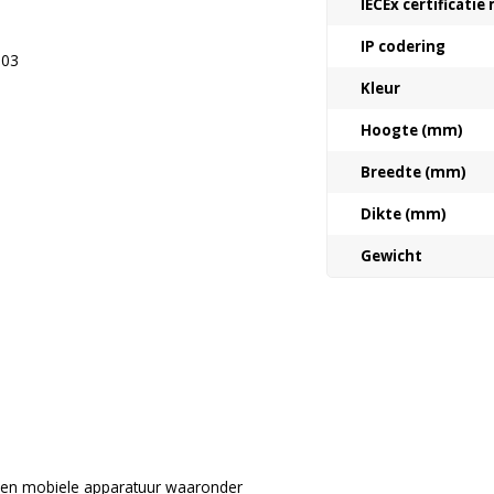
IECEx certificati
IP codering
 03
Kleur
Hoogte (mm)
Breedte (mm)
Dikte (mm)
Gewicht
n en mobiele apparatuur waaronder