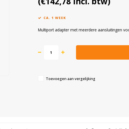
(€142,78 Incl. btw)
CA. 1 WEEK
Multiport adapter met meerdere aansluitingen vo
Toevoegen aan vergelijking