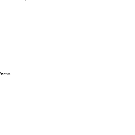
erte.