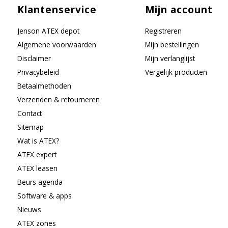
Klantenservice
Mijn account
Jenson ATEX depot
Registreren
Algemene voorwaarden
Mijn bestellingen
Disclaimer
Mijn verlanglijst
Privacybeleid
Vergelijk producten
Betaalmethoden
Verzenden & retourneren
Contact
Sitemap
Wat is ATEX?
ATEX expert
ATEX leasen
Beurs agenda
Software & apps
Nieuws
ATEX zones