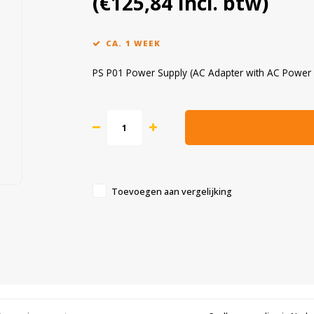
(€125,84 Incl. btw)
CA. 1 WEEK
PS P01 Power Supply (AC Adapter with AC Power
Toevoegen aan vergelijking