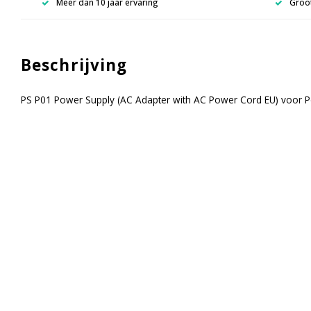
Meer dan 10 jaar ervaring
Groot
Beschrijving
PS P01 Power Supply (AC Adapter with AC Power Cord EU) voor P