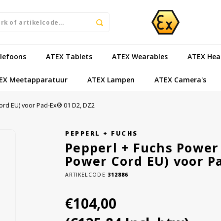
lefoons
ATEX Tablets
ATEX Wearables
ATEX Hea
EX Meetapparatuur
ATEX Lampen
ATEX Camera's
ord EU) voor Pad-Ex® 01 D2, DZ2
PEPPERL + FUCHS
Pepperl + Fuchs Power
Power Cord EU) voor P
ARTIKELCODE
312886
€104,00