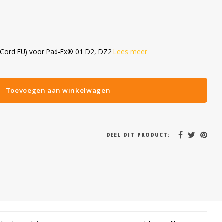
 Cord EU) voor Pad-Ex® 01 D2, DZ2
Lees meer
Toevoegen aan winkelwagen
DEEL DIT PRODUCT: