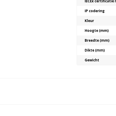
IECEx certificati
IP codering
Kleur
Hoogte (mm)
Breedte (mm)
Dikte (mm)
Gewicht