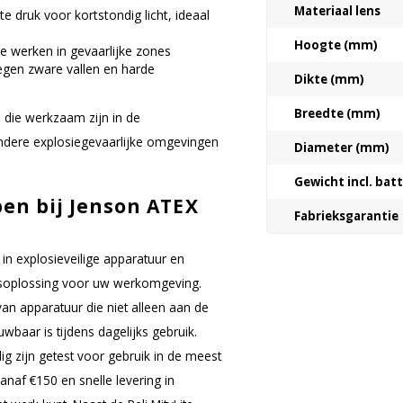
Materiaal lens
te druk voor kortstondig licht, ideaal
Hoogte (mm)
e werken in gevaarlijke zones
egen zware vallen en harde
Dikte (mm)
Breedte (mm)
 die werkzaam zijn in de
 andere explosiegevaarlijke omgevingen
Diameter (mm)
Gewicht incl. bat
en bij Jenson ATEX
Fabrieksgarantie
in explosieveilige apparatuur en
ingsoplossing voor uw werkomgeving.
van apparatuur die niet alleen aan de
baar is tijdens dagelijks gebruik.
ig zijn getest voor gebruik in de meest
anaf €150 en snelle levering in