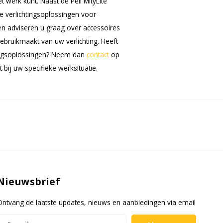
 werk kunt. Naast de Peli MityLite
e verlichtingsoplossingen voor
ten adviseren u graag over accessoires
ebruikmaakt van uw verlichting. Heeft
tingsoplossingen? Neem dan
contact
op
bij uw specifieke werksituatie.
Nieuwsbrief
Ontvang de laatste updates, nieuws en aanbiedingen via email