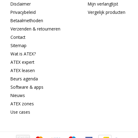
Disclaimer
Mijn verlanglijst
Privacybeleid
Vergelijk producten
Betaalmethoden
Verzenden & retourneren
Contact
Sitemap
Wat is ATEX?
ATEX expert
ATEX leasen
Beurs agenda
Software & apps
Nieuws
ATEX zones
Use cases