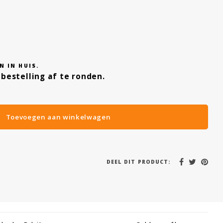
N IN HUIS.
bestelling af te ronden.
Toevoegen aan winkelwagen
DEEL DIT PRODUCT: