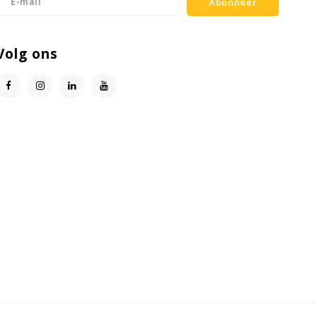
Abonneer
Volg ons