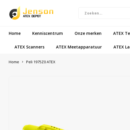
Home
Kenniscentrum
Onze merken
ATEX Te
ATEX Scanners
ATEX Meetapparatuur
ATEX L
Home
Peli 1975Z0 ATEX