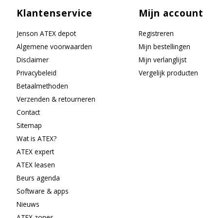
Klantenservice
Mijn account
Jenson ATEX depot
Registreren
Algemene voorwaarden
Mijn bestellingen
Disclaimer
Mijn verlanglijst
Privacybeleid
Vergelijk producten
Betaalmethoden
Verzenden & retourneren
Contact
Sitemap
Wat is ATEX?
ATEX expert
ATEX leasen
Beurs agenda
Software & apps
Nieuws
ATEX zones