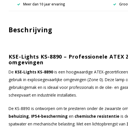
Meer dan 10 jaar ervaring
Groot
Beschrijving
KSE-Lights KS-8890 – Professionele ATEX 
omgevingen
De
KSE-Lights KS-8890
is een hoogwaardige ATEX-gecertificeerd
gebruik in explosiegevaarlijke omgevingen (Zone 0). Deze lamp 
gebruiksgemak en is ideaal voor professionals in de olie- en gasi
scheepvaart en industriële installaties.
De KS-8890 is ontworpen om te presteren onder de zwaarste om
behuizing
,
IP54-bescherming
en
chemische resistentie
is d
spatwater en mechanische belasting. Met een lichtopbrengst van