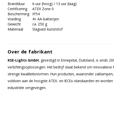
Brandduur
6 uur (hoog) / 13 uur (laag)
Certificering
ATEX Zone 0
Bescherming
IP54
Voeding
4× AA-batterijen
Gewicht
ca. 250 g
Materiaal
Slagvast kunststof
Over de fabrikant
KSE-Lights GmbH
, gevestigd in Ennepetal, Duitsland, is sinds 20
verlichtingsoplossingen. Het bedrijf staat bekend om innovatieve
strenge kwaliteitsnormen. Hun producten, waaronder zaklampen,
voldoen aan de hoogste ATEX- en IECEx-standaarden en worden w
industriële omgevingen.