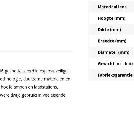
Materiaal lens
Hoogte (mm)
Dikte (mm)
Breedte (mm)
Diameter (mm)
Gewicht incl. bat
06 gespecialiseerd in explosieveilige
Fabrieksgarantie
 technologie, duurzame materialen en
 hoofdlampen en laadstations,
ereldwijd gebruikt in veeleisende