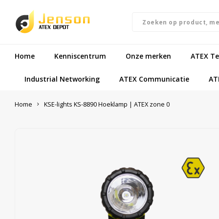
Home
Kenniscentrum
Onze merken
ATEX Te
Industrial Networking
ATEX Communicatie
AT
Home
KSE-lights KS-8890 Hoeklamp | ATEX zone 0