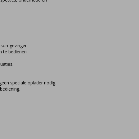
gasomgevingen.
 te bedienen.
uaties.
een speciale oplader nodig.
 bediening.