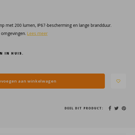
mp met 200 lumen, IP67-bescherming en lange brandduur.
e omgevingen.
Lees meer
N IN HUIS.
evoegen aan winkelwagen
DEEL DIT PRODUCT: