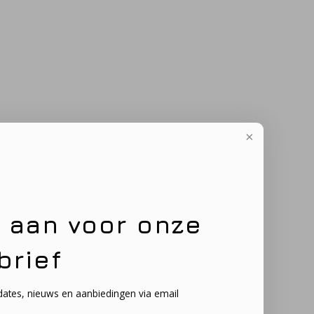
e aan voor onze
brief
dates, nieuws en aanbiedingen via email