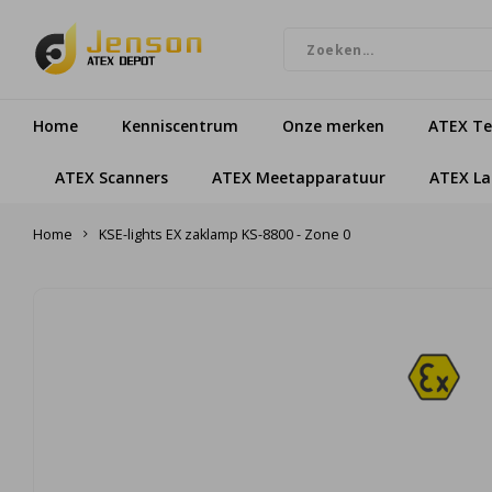
Home
Kenniscentrum
Onze merken
ATEX Te
ATEX Scanners
ATEX Meetapparatuur
ATEX L
Home
KSE-lights EX zaklamp KS-8800 - Zone 0