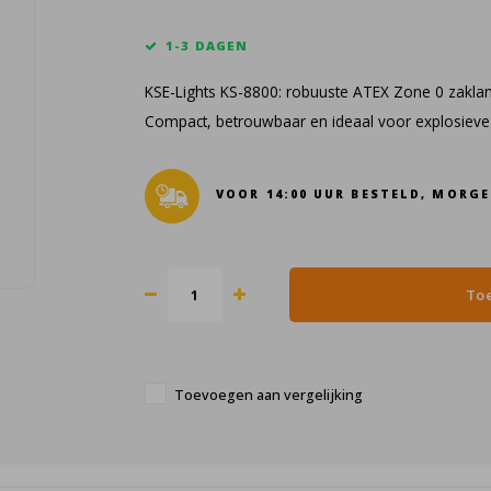
1-3 DAGEN
KSE-Lights KS-8800: robuuste ATEX Zone 0 zakla
Compact, betrouwbaar en ideaal voor explosiev
VOOR 14:00 UUR BESTELD, MORGE
To
Toevoegen aan vergelijking