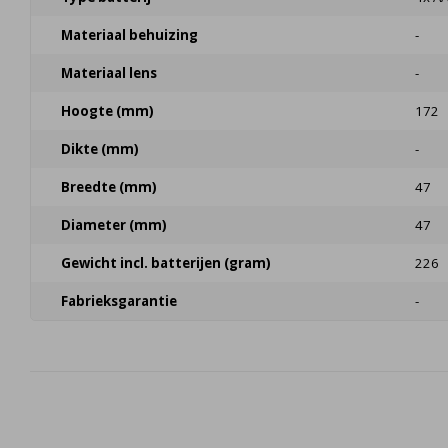
Materiaal behuizing
-
Materiaal lens
-
Hoogte (mm)
172
Dikte (mm)
-
Breedte (mm)
47
Diameter (mm)
47
Gewicht incl. batterijen (gram)
226
Fabrieksgarantie
-