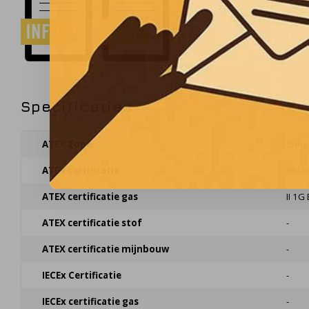
Specificaties
ATEX Zone
Zone
ATEX certificatie
DEMK
ATEX certificatie gas
II 1G 
ATEX certificatie stof
-
ATEX certificatie mijnbouw
-
IECEx Certificatie
-
IECEx certificatie gas
-