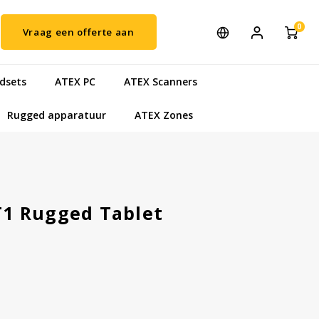
0
Vraag een offerte aan
dsets
ATEX PC
ATEX Scanners
Rugged apparatuur
ATEX Zones
1 Rugged Tablet