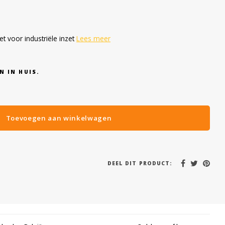
t voor industriële inzet
Lees meer
N IN HUIS.
Toevoegen aan winkelwagen
DEEL DIT PRODUCT: