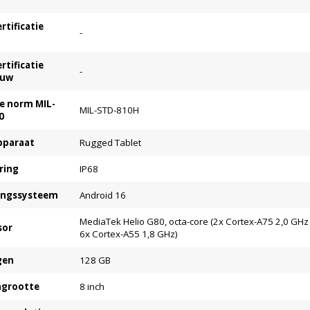
ertificatie
-
ertificatie
-
ouw
re norm MIL-
MIL-STD-810H
0
pparaat
Rugged Tablet
ring
IP68
ingssysteem
Android 16
MediaTek Helio G80, octa-core (2x Cortex-A75 2,0 GHz
sor
6x Cortex-A55 1,8 GHz)
gen
128 GB
grootte
8 inch