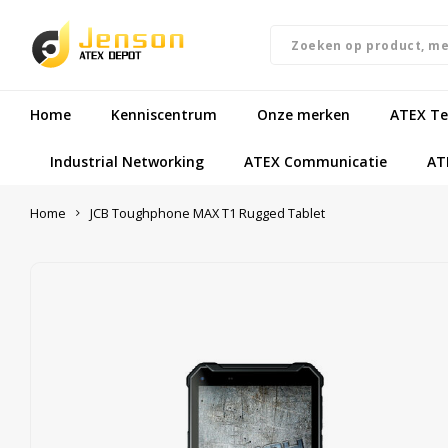
Home
Kenniscentrum
Onze merken
ATEX Te
Industrial Networking
ATEX Communicatie
AT
Home
JCB Toughphone MAX T1 Rugged Tablet