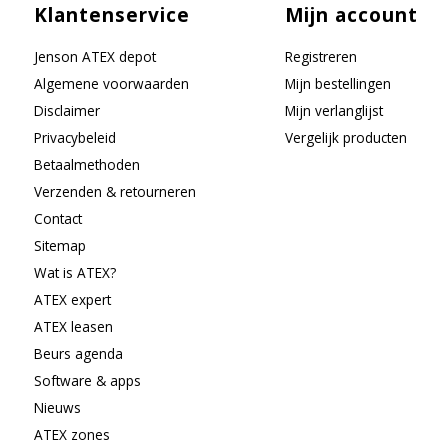
Klantenservice
Mijn account
Jenson ATEX depot
Registreren
Algemene voorwaarden
Mijn bestellingen
Disclaimer
Mijn verlanglijst
Privacybeleid
Vergelijk producten
Betaalmethoden
Verzenden & retourneren
Contact
Sitemap
Wat is ATEX?
ATEX expert
ATEX leasen
Beurs agenda
Software & apps
Nieuws
ATEX zones