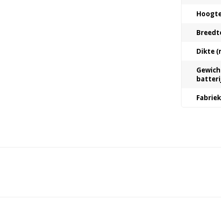
Hoogt
Breedt
Dikte 
Gewicht
batteri
Fabrie