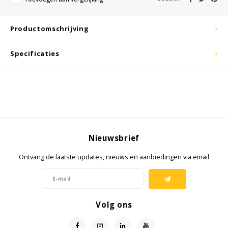
KSE-lights
Ledlenser
Productomschrijving
LIND
Specificaties
Nokia
Panasonic
Peli
Nieuwsbrief
Pelco
Ontvang de laatste updates, nieuws en aanbiedingen via email
Pepperl + Fuchs
RealWear
Volg ons
Ruggear