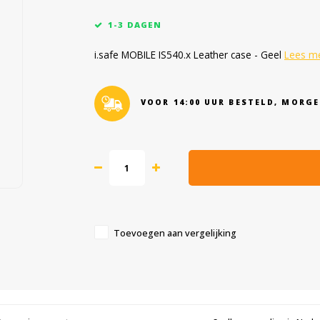
1-3 DAGEN
i.safe MOBILE IS540.x Leather case - Geel
Lees m
VOOR 14:00 UUR BESTELD, MORGE
Toevoegen aan vergelijking