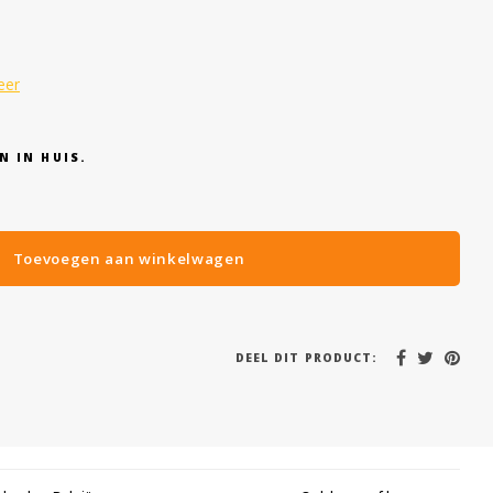
eer
N IN HUIS.
Toevoegen aan winkelwagen
DEEL DIT PRODUCT: