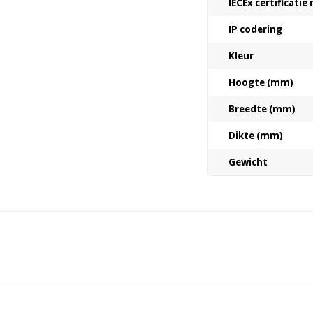
IECEx certificati
IP codering
Kleur
Hoogte (mm)
Breedte (mm)
Dikte (mm)
Gewicht