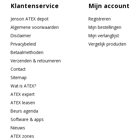
Klantenservice
Mijn account
Jenson ATEX depot
Registreren
Algemene voorwaarden
Mijn bestellingen
Disclaimer
Mijn verlanglijst
Privacybeleid
Vergelijk producten
Betaalmethoden
Verzenden & retourneren
Contact
Sitemap
Wat is ATEX?
ATEX expert
ATEX leasen
Beurs agenda
Software & apps
Nieuws
ATEX zones