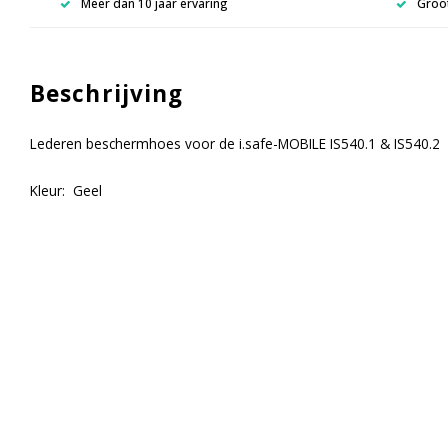
Meer dan 10 jaar ervaring
Groot
Beschrijving
Lederen beschermhoes voor de i.safe-MOBILE IS540.1 & IS540.2
Kleur: Geel