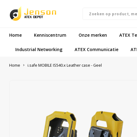
Home
Kenniscentrum
Onze merken
ATEX Te
Industrial Networking
ATEX Communicatie
AT
Home
i.safe MOBILE IS540.x Leather case - Geel