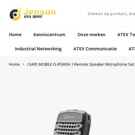
Home
Kenniscentrum
Onze merken
ATEX Te
Industrial Networking
ATEX Communicatie
AT
Home
I.SAFE MOBILE IS-RSM3A.1 Remote Speaker Microphone Set