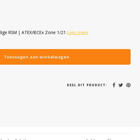
eilige RSM | ATEX/IECEx Zone 1/21
Lees meer
Toevoegen aan winkelwagen
DEEL DIT PRODUCT: