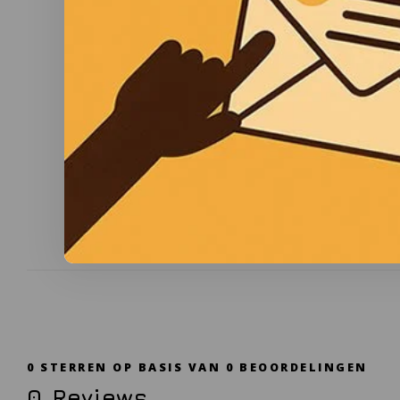
0
STERREN OP BASIS VAN
0
BEOORDELINGEN
0
Reviews