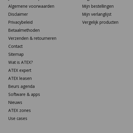
Algemene voorwaarden
Mijn bestellingen
Disclaimer
Mijn verlanglijst
Privacybeleid
Vergelijk producten
Betaalmethoden
Verzenden & retourneren
Contact
Sitemap
Wat is ATEX?
ATEX expert
ATEX leasen
Beurs agenda
Software & apps
Nieuws
ATEX zones
Use cases