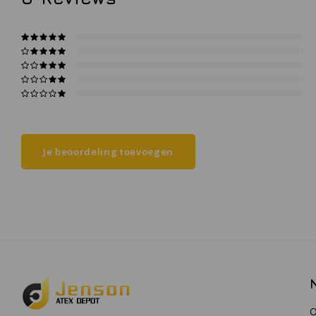
Je beoordeling toevoegen
O