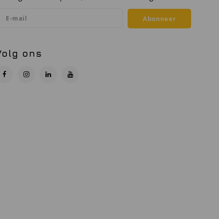
Abonneer
Volg ons