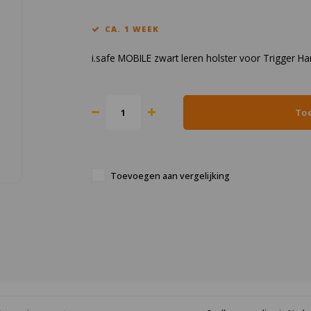
CA. 1 WEEK
i.safe MOBILE zwart leren holster voor Trigger H
To
Toevoegen aan vergelijking