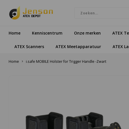
Home
Kenniscentrum
Onze merken
ATEX Te
ATEX Scanners
ATEX Meetapparatuur
ATEX L
Home
i.safe MOBILE Holster for Trigger Handle -Zwart