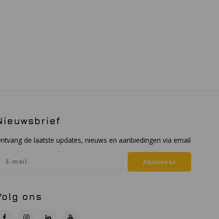
Nieuwsbrief
ntvang de laatste updates, nieuws en aanbiedingen via email
Abonneer
Volg ons