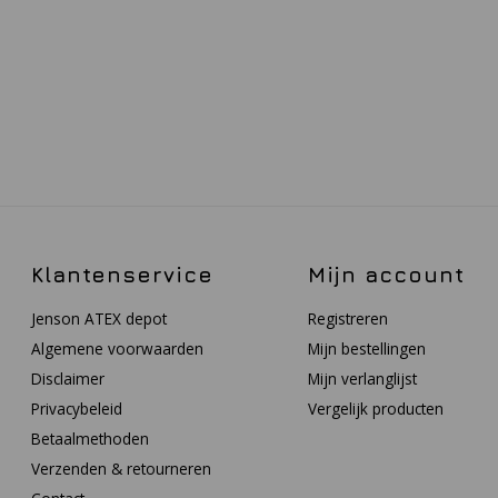
Klantenservice
Mijn account
Jenson ATEX depot
Registreren
Algemene voorwaarden
Mijn bestellingen
Disclaimer
Mijn verlanglijst
Privacybeleid
Vergelijk producten
Betaalmethoden
Verzenden & retourneren