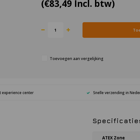
(€83,49 Incl. btw)
To
Toevoegen aan vergelijking
 experience center
Snelle verzending in Nede
Specificatie
ATEX Zone