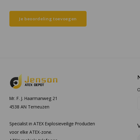
Je beoordeling toevoegen
O
Mr. F. J. Haarmanweg 21
4538 AN Terneuzen
Specialist in ATEX Explosieveilige Producten
voor elke ATEX-zone.