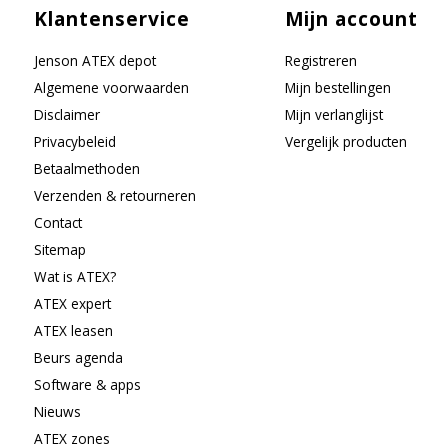
Klantenservice
Mijn account
Jenson ATEX depot
Registreren
Algemene voorwaarden
Mijn bestellingen
Disclaimer
Mijn verlanglijst
Privacybeleid
Vergelijk producten
Betaalmethoden
Verzenden & retourneren
Contact
Sitemap
Wat is ATEX?
ATEX expert
ATEX leasen
Beurs agenda
Software & apps
Nieuws
ATEX zones