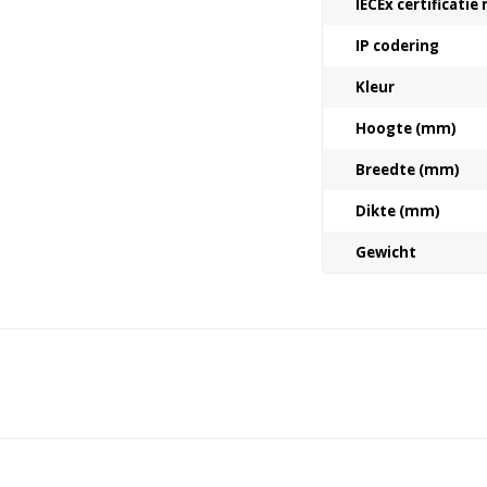
IECEx certificati
IP codering
Kleur
Hoogte (mm)
Breedte (mm)
Dikte (mm)
Gewicht