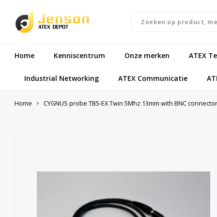
Home
Kenniscentrum
Onze merken
ATEX Te
Industrial Networking
ATEX Communicatie
AT
Home
CYGNUS probe TB5-EX Twin 5Mhz 13mm with BNC connecto