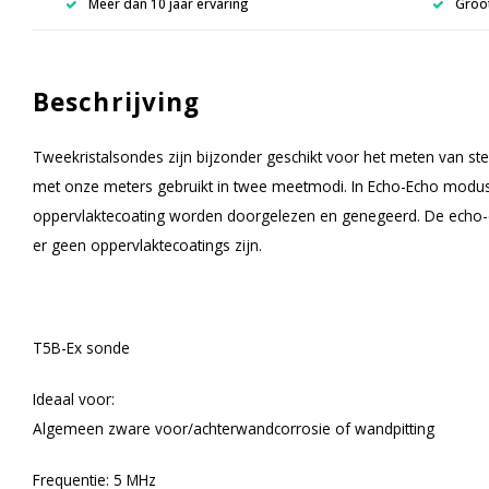
Meer dan 10 jaar ervaring
Groot
Beschrijving
Tweekristalsondes zijn bijzonder geschikt voor het meten van s
met onze meters gebruikt in twee meetmodi. In Echo-Echo modus
oppervlaktecoating worden doorgelezen en genegeerd. De echo-
er geen oppervlaktecoatings zijn.
T5B-Ex sonde
Ideaal voor:
Algemeen zware voor/achterwandcorrosie of wandpitting
Frequentie: 5 MHz