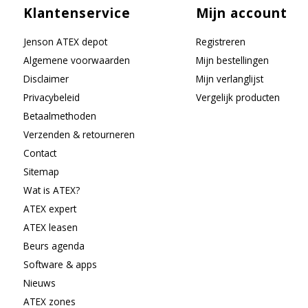
Klantenservice
Mijn account
Jenson ATEX depot
Registreren
Algemene voorwaarden
Mijn bestellingen
Disclaimer
Mijn verlanglijst
Privacybeleid
Vergelijk producten
Betaalmethoden
Verzenden & retourneren
Contact
Sitemap
Wat is ATEX?
ATEX expert
ATEX leasen
Beurs agenda
Software & apps
Nieuws
ATEX zones