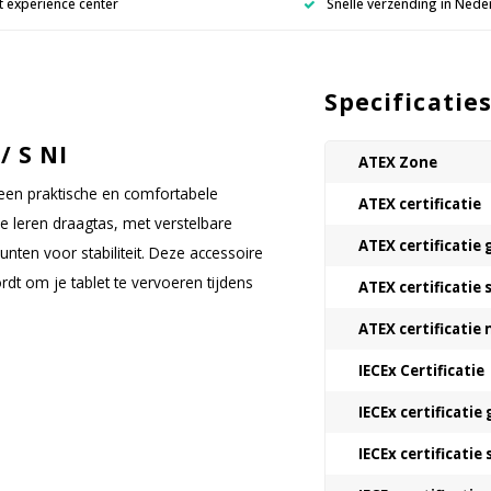
 experience center
Snelle verzending in Nede
Specificatie
/ S NI
ATEX Zone
 een praktische en comfortabele
ATEX certificatie
 leren draagtas, met verstelbare
ATEX certificatie 
ten voor stabiliteit. Deze accessoire
dt om je tablet te vervoeren tijdens
ATEX certificatie 
ATEX certificatie
IECEx Certificatie
IECEx certificatie 
IECEx certificatie 