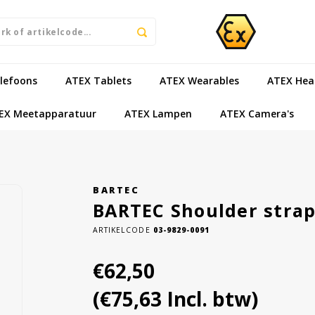
lefoons
ATEX Tablets
ATEX Wearables
ATEX Hea
EX Meetapparatuur
ATEX Lampen
ATEX Camera's
BARTEC
BARTEC Shoulder strap 
ARTIKELCODE
03-9829-0091
€62,50
(€75,63 Incl. btw)