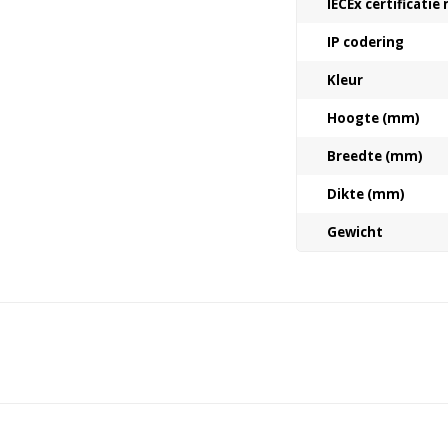
IECEx certificati
IP codering
Kleur
Hoogte (mm)
Breedte (mm)
Dikte (mm)
Gewicht