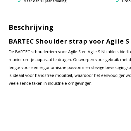
Meer dan 10 jaar ervaring
Groot
Beschrijving
BARTEC Shoulder strap voor Agile S 
De BARTEC schouderriem voor Agile S en Agile S NI tablets biedt
manier om je apparaat te dragen. Ontworpen voor gebruik met de
lengte voor een ergonomische pasvorm en stevige bevestigingspun
is ideaal voor handsfree mobiliteit, waardoor het eenvoudiger wor
veeleisende taken in industriële omgevingen.