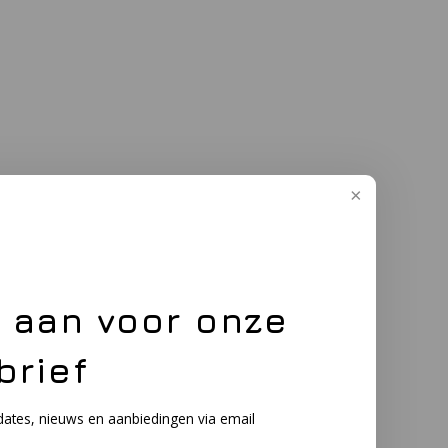
e aan voor onze
brief
dates, nieuws en aanbiedingen via email