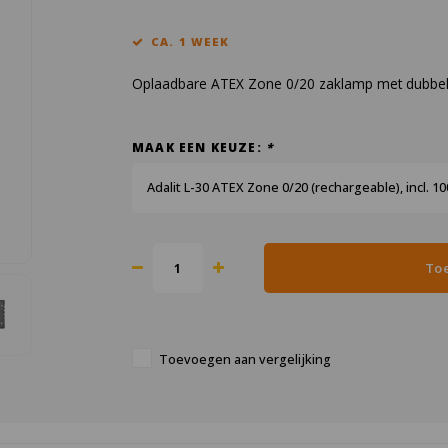
CA. 1 WEEK
Oplaadbare ATEX Zone 0/20 zaklamp met dubbel l
MAAK EEN KEUZE:
*
Adalit L-30 ATEX Zone 0/20 (rechargeable), incl. 10
To
Toevoegen aan vergelijking