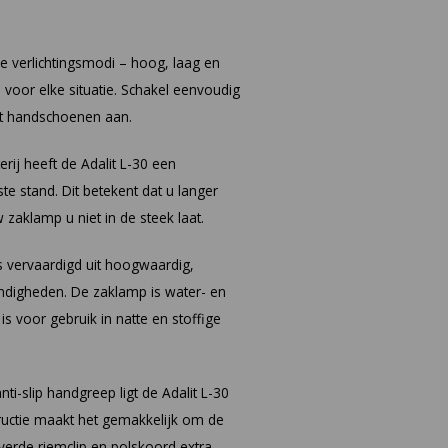
de verlichtingsmodi – hoog, laag en
n voor elke situatie. Schakel eenvoudig
et handschoenen aan.
erij heeft de Adalit L-30 een
te stand. Dit betekent dat u langer
zaklamp u niet in de steek laat.
is vervaardigd uit hoogwaardig,
andigheden. De zaklamp is water- en
 is voor gebruik in natte en stoffige
ti-slip handgreep ligt de Adalit L-30
ructie maakt het gemakkelijk om de
erde riemclip en polskoord extra