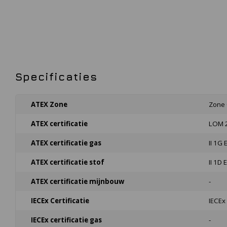
Specificaties
ATEX Zone
Zone 
ATEX certificatie
LOM 
ATEX certificatie gas
II 1G 
ATEX certificatie stof
II 1D 
ATEX certificatie mijnbouw
-
IECEx Certificatie
IECE
IECEx certificatie gas
-