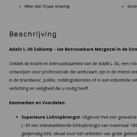
Meer dan 10 jaar ervaring
Groot
Beschrijving
Adalit L-30 Zaklamp - Uw Betrouwbare Metgezel in de D
Ontdek de kracht en betrouwbaarheid van de Adalit L-30, een rob
ontworpen voor professionals die werkzaam zijn in de meest ve
in de brandweer, politie, reddingsdiensten of in een industriële set
verlichting en veiligheid die u nodig heeft.
Kenmerken en Voordelen:
Superieure Lichtopbrengst
: Uitgerust met een geavancee
L-30 een indrukwekkende lichtopbrengst van maximaal 180 
gelijkmatig licht, ideaal voor het verlichten van grote geb