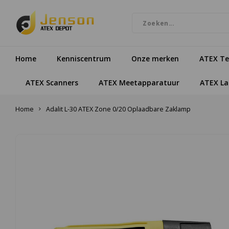
Home
Kenniscentrum
Onze merken
ATEX Te
ATEX Scanners
ATEX Meetapparatuur
ATEX L
Home
Adalit L-30 ATEX Zone 0/20 Oplaadbare Zaklamp