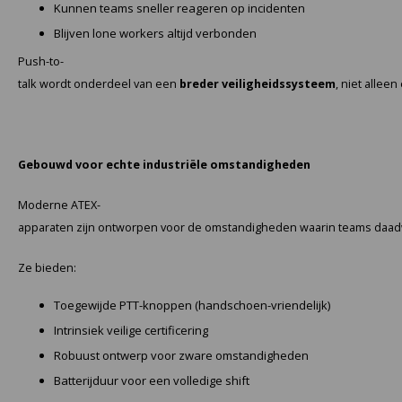
Kunnen teams sneller reageren op incidenten
Blijven lone workers altijd verbonden
Push-to-
talk wordt onderdeel van een
breder veiligheidssysteem
, niet allee
Gebouwd voor echte industriële omstandigheden
Moderne ATEX-
apparaten zijn ontworpen voor de omstandigheden waarin teams daad
Ze bieden:
Toegewijde PTT-knoppen (handschoen-vriendelijk)
Intrinsiek veilige certificering
Robuust ontwerp voor zware omstandigheden
Batterijduur voor een volledige shift