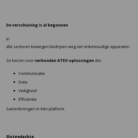
De verschuiving is al begonnen
In
alle sectoren bewegen bedrijven weg van enkelvoudige apparaten.
Ze kiezen voor
verbonden ATEX-oplossingen
die:
Communicatie
Data
Veiligheid
Efficiëntie
Samenbrengen in één platform.
Slotgedachte