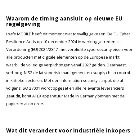
Waarom de timing aansluit op nieuwe EU
regelgeving
i.safe MOBILE heeft dit moment niet toevallig gekozen. De EU Cyber
Resilience Act is op 10 december 2024 in werking getreden als
Verordening (EU) 2024/2847, met verplichte cybersecurity eisen voor
alle producten met digitale elementen op de Europese markt,
waarbij de volledige verplichtingen vanaf 2027 gelden. Daarnaast
verhoogt NIS2 de lat voor risk management en supply chain control
in kritieke sectoren. Met een information security aanpak die al
volgens ISO 27001 wordt opgezet en alle relevante leveranciers
geaudit, komt ATEX apparatuur Made in Germany binnen met de
papieren al op orde.
Wat dit verandert voor industriële inkopers