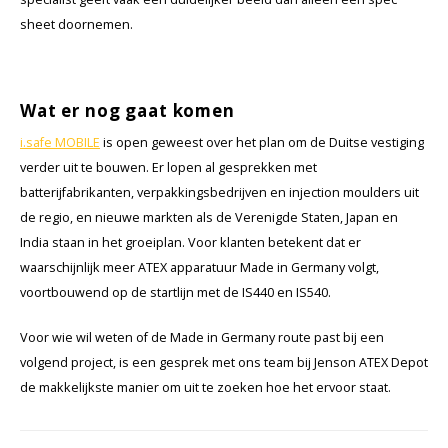
sheet doornemen.
Wat er nog gaat komen
i.safe MOBILE
is open geweest over het plan om de Duitse vestiging
verder uit te bouwen. Er lopen al gesprekken met
batterijfabrikanten, verpakkingsbedrijven en injection moulders uit
de regio, en nieuwe markten als de Verenigde Staten, Japan en
India staan in het groeiplan. Voor klanten betekent dat er
waarschijnlijk meer ATEX apparatuur Made in Germany volgt,
voortbouwend op de startlijn met de IS440 en IS540.
Voor wie wil weten of de Made in Germany route past bij een
volgend project, is een gesprek met ons team bij Jenson ATEX Depot
de makkelijkste manier om uit te zoeken hoe het ervoor staat.