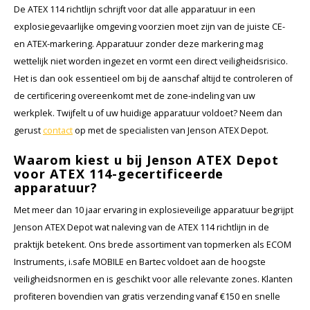
De ATEX 114 richtlijn schrijft voor dat alle apparatuur in een
explosiegevaarlijke omgeving voorzien moet zijn van de juiste CE-
en ATEX-markering. Apparatuur zonder deze markering mag
wettelijk niet worden ingezet en vormt een direct veiligheidsrisico.
Het is dan ook essentieel om bij de aanschaf altijd te controleren of
de certificering overeenkomt met de zone-indeling van uw
werkplek. Twijfelt u of uw huidige apparatuur voldoet? Neem dan
gerust
contact
op met de specialisten van Jenson ATEX Depot.
Waarom kiest u bij Jenson ATEX Depot
voor ATEX 114-gecertificeerde
apparatuur?
Met meer dan 10 jaar ervaring in explosieveilige apparatuur begrijpt
Jenson ATEX Depot wat naleving van de ATEX 114 richtlijn in de
praktijk betekent. Ons brede assortiment van topmerken als ECOM
Instruments, i.safe MOBILE en Bartec voldoet aan de hoogste
veiligheidsnormen en is geschikt voor alle relevante zones. Klanten
profiteren bovendien van gratis verzending vanaf €150 en snelle